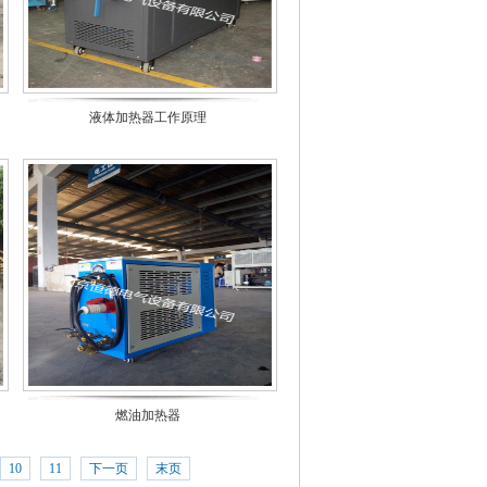
液体加热器工作原理
燃油加热器
10
11
下一页
末页